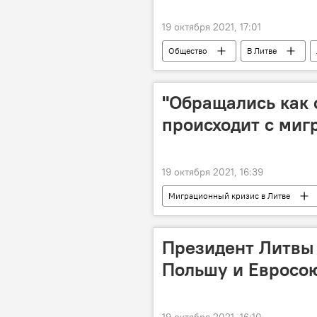
19 октября 2021, 17:01
Общество
В Литве
Пандемия коронавируса в Литве и др
"Обращались как 
происходит с миг
19 октября 2021, 16:39
Миграционный кризис в Литве
миграционный кризис
Бело
Президент Литвы
Польшу и Евросо