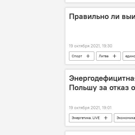
контрабанда
оружие
Правильно ли выи
19 октября 2021, 19:30
Спорт
Литва
един
Энергодефицитна
Польшу за отказ 
19 октября 2021, 19:01
Энергетика. LIVE
Экономик
энергетический рынок
Бел