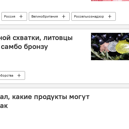
Россия
Великобритания
Россельхознадзор
ной схватки, литовцы
 самбо бронзу
оборства
ал, какие продукты могут
ак