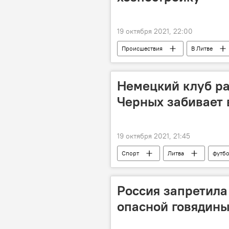
19 октября 2021, 22:00
Происшествия
В Литве
полиция Литвы
пьянство в 
Немецкий клуб ра
Черных забивает 
19 октября 2021, 21:45
Спорт
Литва
футб
Россия запретила
опасной говядины