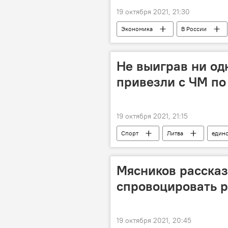
19 октября 2021, 21:30
Экономика
В России
мясо
говядина
Не выиграв ни од
привезли с ЧМ по
19 октября 2021, 21:15
Спорт
Литва
един
Мясников рассказ
спровоцировать р
19 октября 2021, 20:45