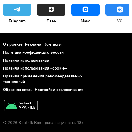
Telegram
Дзен
Макс
VK
О проекте
Реклама
Контакты
Политика конфиденциальности
Правила использования
Правила использования «cookie»
Правила применения рекомендательных
технологий
Обратная связь
Настройки отслеживания
© 2026 Sputnik Все права защищены. 18+