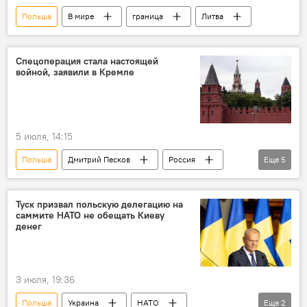
Польша
В мире
граница
Литва
Спецоперация стала настоящей
войной, заявили в Кремле
5 июля, 14:15
Польша
Дмитрий Песков
Россия
Еще
5
Евросоюз (ЕС)
Украина
Кремль
Киев
США
Туск призвал польскую делегацию на
саммите НАТО не обещать Киеву
денег
3 июля, 19:36
Польша
Украина
НАТО
Еще
2