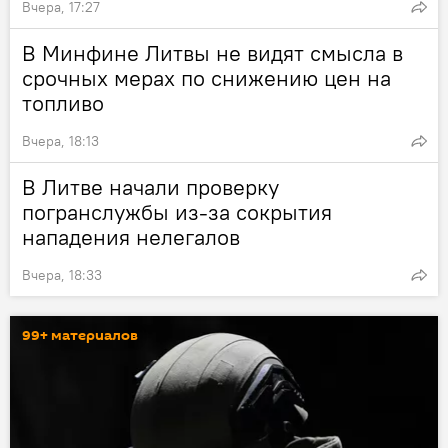
Вчера, 17:27
В Минфине Литвы не видят смысла в
срочных мерах по снижению цен на
топливо
Вчера, 18:13
В Литве начали проверку
погранслужбы из-за сокрытия
нападения нелегалов
Вчера, 18:33
99+ материалов