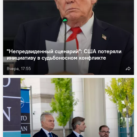
"Непредвиденный сценарий": США потеряли
инициативу в судьбоносном конфликте
Вчера, 17:55