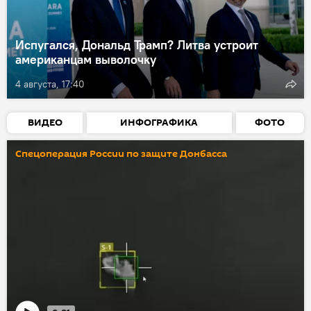
Испугался, Дональд Трамп? Литва устроит
американцам выволочку
4 августа, 17:40
ВИДЕО
ИНФОГРАФИКА
ФОТО
Спецоперация России по защите Донбасса