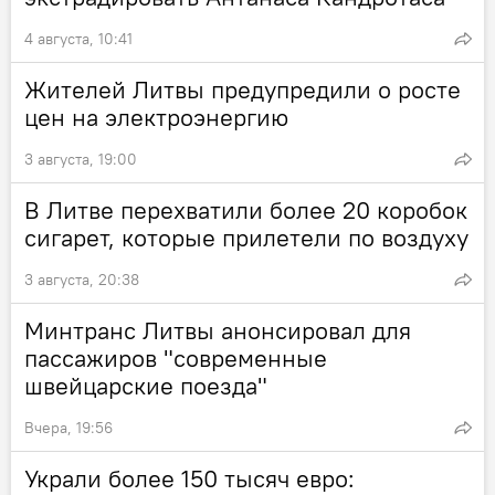
4 августа, 10:41
Жителей Литвы предупредили о росте
цен на электроэнергию
3 августа, 19:00
В Литве перехватили более 20 коробок
сигарет, которые прилетели по воздуху
3 августа, 20:38
Минтранс Литвы анонсировал для
пассажиров "современные
швейцарские поезда"
Вчера, 19:56
Украли более 150 тысяч евро: