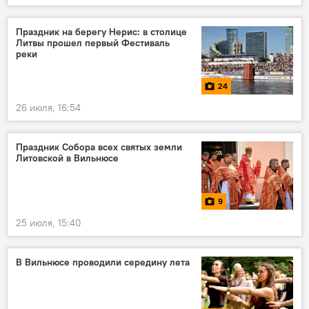
Праздник на берегу Нерис: в столице
Литвы прошел первый Фестиваль
реки
24
26 июля, 16:54
Праздник Собора всех святых земли
Литовской в Вильнюсе
9
25 июля, 15:40
В Вильнюсе проводили середину лета