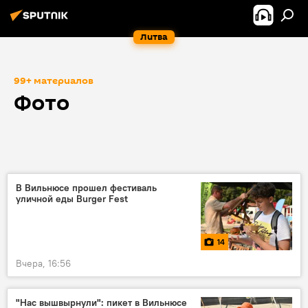
Литва
99+ материалов
Фото
В Вильнюсе прошел фестиваль
уличной еды Burger Fest
14
Вчера, 16:56
"Нас вышвырнули": пикет в Вильнюсе