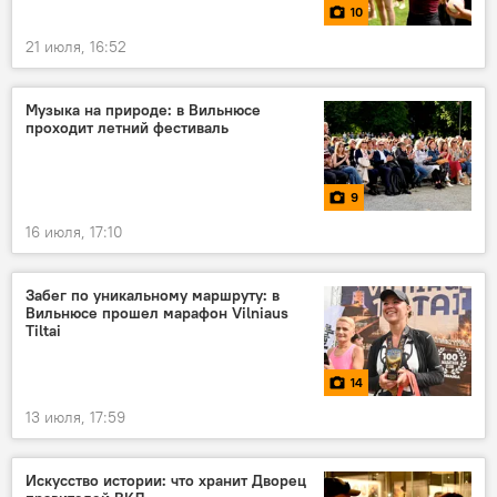
10
21 июля, 16:52
Музыка на природе: в Вильнюсе
проходит летний фестиваль
9
16 июля, 17:10
Забег по уникальному маршруту: в
Вильнюсе прошел марафон Vilniaus
Tiltai
14
13 июля, 17:59
Искусство истории: что хранит Дворец