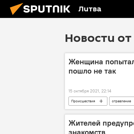
Литва
Новости от 
Женщина попытала
пошло не так
15 октября 2021, 22:14
Происшествия
отравление
Жителей предупре
знакомств