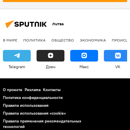
спецоперация
военные
поездка
Общество
Литва
В МИРЕ
ПОЛИТИКА
ОБЩЕСТВО
ЭКОНОМИКА
ПРОИСШ
Telegram
Дзен
Макс
VK
О проекте
Реклама
Контакты
Политика конфиденциальности
Правила использования
Правила использования «cookie»
Правила применения рекомендательных
технологий