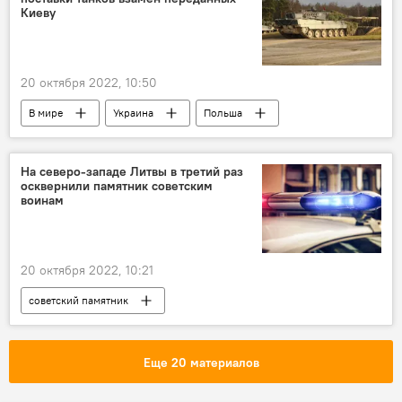
Киеву
20 октября 2022, 10:50
В мире
Украина
Польша
Германия
ФРГ
танк
танк Leopard
вооружение
Киев
На северо-западе Литвы в третий раз
осквернили памятник советским
воинам
20 октября 2022, 10:21
советский памятник
осквернение памятника
Литва
В Литве
Россия
Общество
Еще 20 материалов
Уничтожение советских памятников в Литве