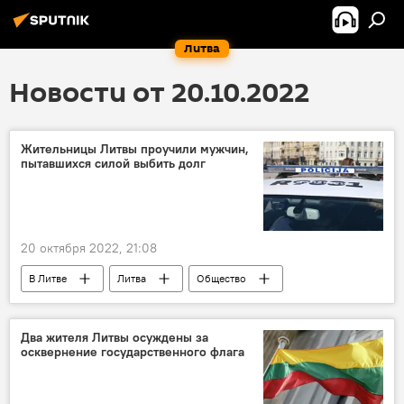
Литва
Новости от 20.10.2022
Жительницы Литвы проучили мужчин,
пытавшихся силой выбить долг
20 октября 2022, 21:08
В Литве
Литва
Общество
Происшествия
Два жителя Литвы осуждены за
осквернение государственного флага