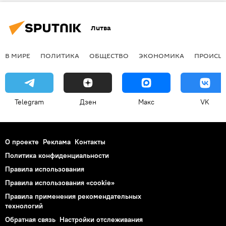
Литва
В МИРЕ
ПОЛИТИКА
ОБЩЕСТВО
ЭКОНОМИКА
ПРОИСШ
Telegram
Дзен
Макс
VK
О проекте
Реклама
Контакты
Политика конфиденциальности
Правила использования
Правила использования «cookie»
Правила применения рекомендательных
технологий
Обратная связь
Настройки отслеживания