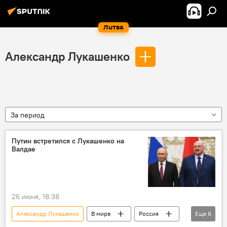
Литва
Александр Лукашенко
За период
Путин встретился с Лукашенко на
Валдае
26 июня, 18:38
Александр Лукашенко
В мире
Россия
Еще
6