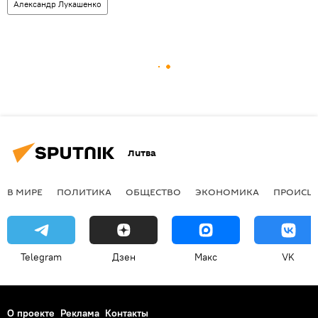
Александр Лукашенко
Литва
В МИРЕ
ПОЛИТИКА
ОБЩЕСТВО
ЭКОНОМИКА
ПРОИСШ
Telegram
Дзен
Макс
VK
О проекте
Реклама
Контакты