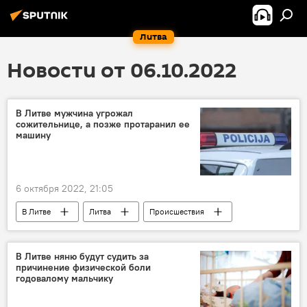
Литва
Новости от 06.10.2022
В Литве мужчина угрожал
сожительнице, а позже протаранил ее
машину
6 октября 2022, 21:05
В Литве
Литва
Происшествия
Общество
В Литве няню будут судить за
причинение физической боли
годовалому мальчику