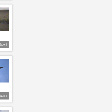
Еще
6
Еще
5