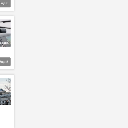
Еще
8
Еще
5