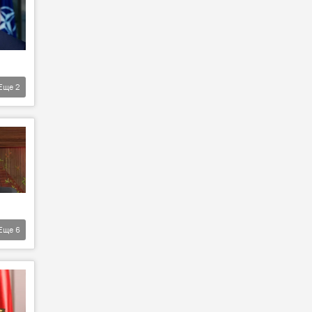
Еще
2
Еще
6