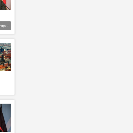
Еще
2