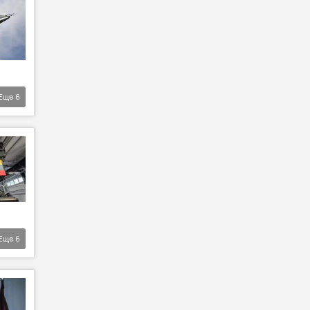
Еще
6
Еще
6