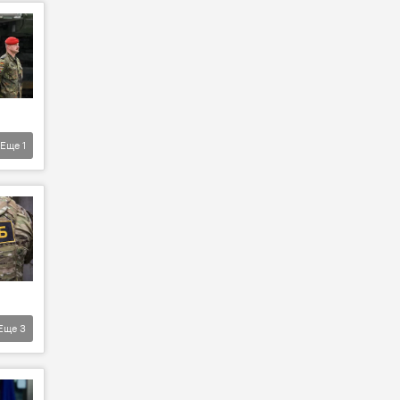
Еще
1
Еще
3