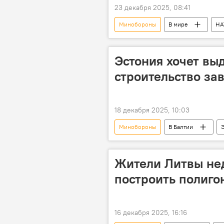
23 декабря 2025, 08:41
Минобороны
В мире
НА
Эстония хочет вы
строительство за
18 декабря 2025, 10:03
Минобороны
В Балтии
Жители Литвы не
построить полиго
16 декабря 2025, 16:16