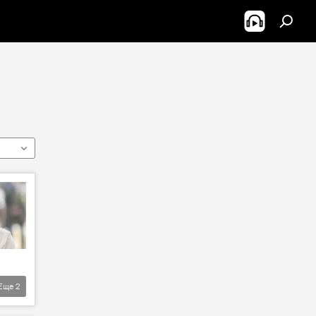
Еще
2