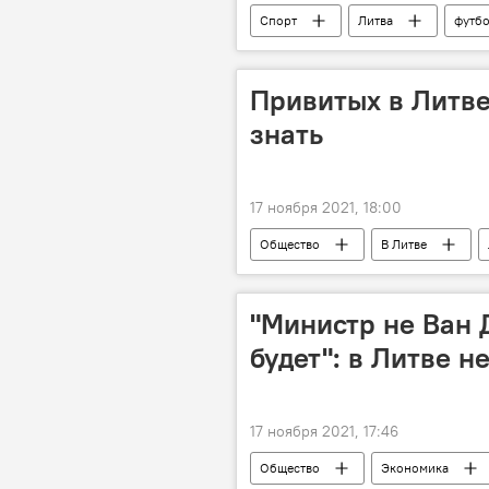
Спорт
Литва
футб
Привитых в Литве
знать
17 ноября 2021, 18:00
Общество
В Литве
Пандемия коронавируса в Литве и др
"Министр не Ван 
будет": в Литве н
17 ноября 2021, 17:46
Общество
Экономика