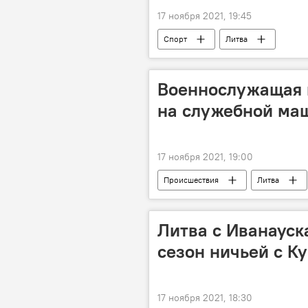
17 ноября 2021, 19:45
Спорт
Литва
Военнослужащая в
на служебной маш
17 ноября 2021, 19:00
Происшествия
Литва
Литва с Иванауск
сезон ничьей с К
17 ноября 2021, 18:30