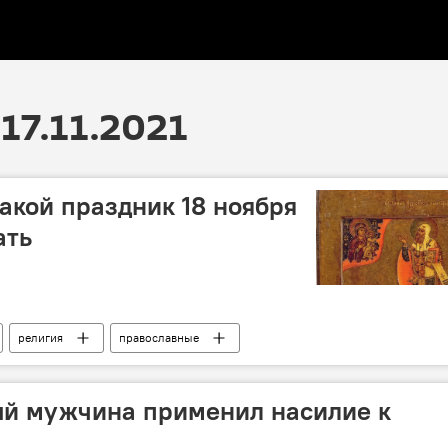
17.11.2021
какой праздник 18 ноября
ать
религия
православные
равки
ый мужчина применил насилие к