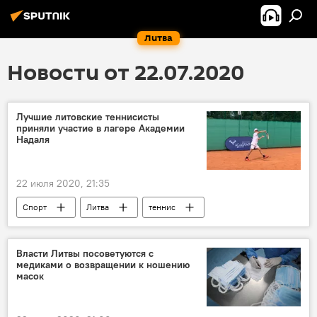
Литва
Новости от 22.07.2020
Лучшие литовские теннисисты
приняли участие в лагере Академии
Надаля
22 июля 2020, 21:35
Спорт
Литва
теннис
Власти Литвы посоветуются с
медиками о возвращении к ношению
масок