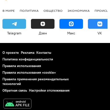
В МИРЕ
ПОЛИТИКА
ОБЩЕСТВО
ЭКОНОМИКА
ПРОИСШ
Telegram
Дзен
Макс
VK
О проекте
Реклама
Контакты
Политика конфиденциальности
Правила использования
Правила использования «cookie»
Правила применения рекомендательных
технологий
Обратная связь
Настройки отслеживания