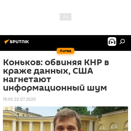
Литва
Коньков: обвиняя КНР в
краже данных, США
нагнетают
информационный шум
19:00 22.07.2020