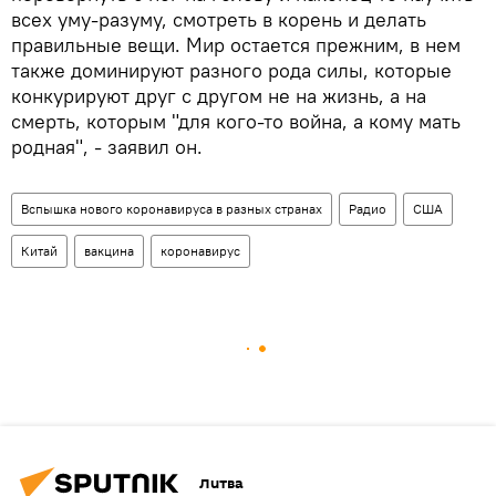
всех уму-разуму, смотреть в корень и делать
правильные вещи. Мир остается прежним, в нем
также доминируют разного рода силы, которые
конкурируют друг с другом не на жизнь, а на
смерть, которым "для кого-то война, а кому мать
родная", - заявил он.
Вспышка нового коронавируса в разных странах
Радио
США
Китай
вакцина
коронавирус
Литва