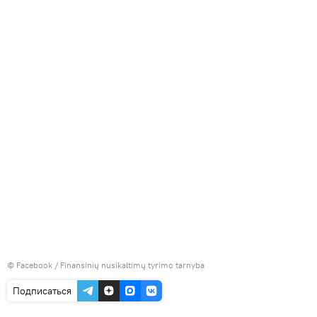
©
Facebook / Finansinių nusikaltimų tyrimo tarnyba
Подписаться