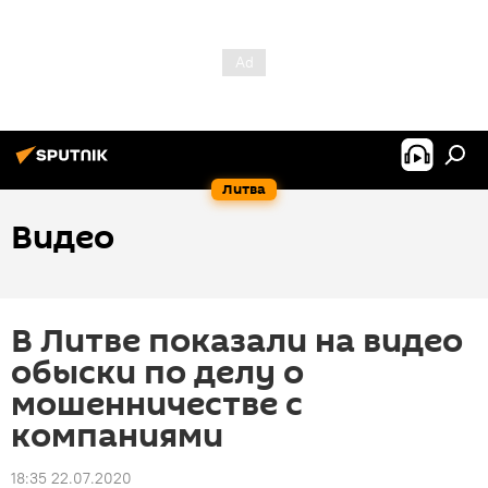
Литва
Видео
В Литве показали на видео
обыски по делу о
мошенничестве с
компаниями
18:35 22.07.2020