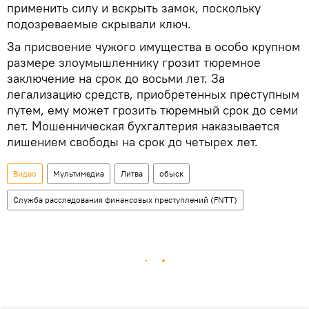
применить силу и вскрыть замок, поскольку
подозреваемые скрывали ключ.
За присвоение чужого имущества в особо крупном
размере злоумышленнику грозит тюремное
заключение на срок до восьми лет. За
легализацию средств, приобретенных преступным
путем, ему может грозить тюремный срок до семи
лет. Мошенническая бухгалтерия наказывается
лишением свободы на срок до четырех лет.
Видео
Мультимедиа
Литва
обыск
Служба расследования финансовых преступлений (FNTT)