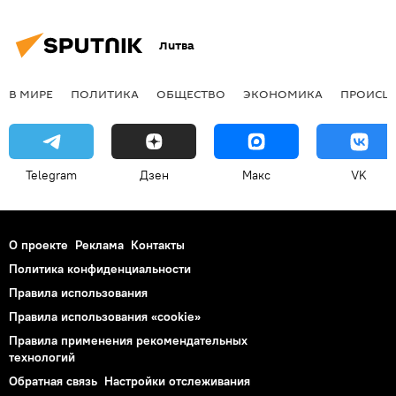
Литва
В МИРЕ
ПОЛИТИКА
ОБЩЕСТВО
ЭКОНОМИКА
ПРОИСШ
Telegram
Дзен
Макс
VK
О проекте
Реклама
Контакты
Политика конфиденциальности
Правила использования
Правила использования «cookie»
Правила применения рекомендательных
технологий
Обратная связь
Настройки отслеживания