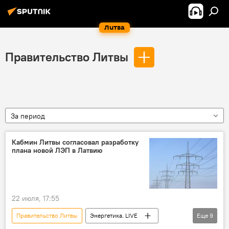
Литва
Правительство Литвы
За период
Кабмин Литвы согласовал разработку
плана новой ЛЭП в Латвию
22 июля, 17:55
Правительство Литвы
Энергетика. LIVE
Еще
9