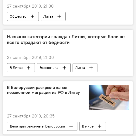
27 сентября 2019, 21:30
Общество
Литва
сексуальные домогательства
Названы категории граждан Литвы, которые больше
всего страдают от бедности
27 сентября 2019, 21:00
В Литве
Экономика
Литва
бедность
В Белоруссии раскрыли канал
незаконной миграции из РФ в Литву
27 сентября 2019, 20:35
Дела приграничные: Белоруссия
В мире
Литва
Белоруссия
Россия