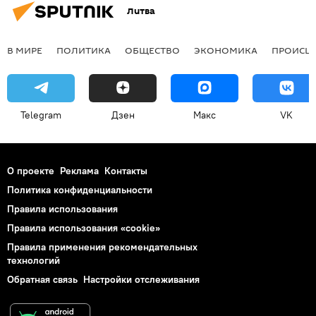
Литва
В МИРЕ
ПОЛИТИКА
ОБЩЕСТВО
ЭКОНОМИКА
ПРОИСШ
Telegram
Дзен
Макс
VK
О проекте
Реклама
Контакты
Политика конфиденциальности
Правила использования
Правила использования «cookie»
Правила применения рекомендательных
технологий
Обратная связь
Настройки отслеживания