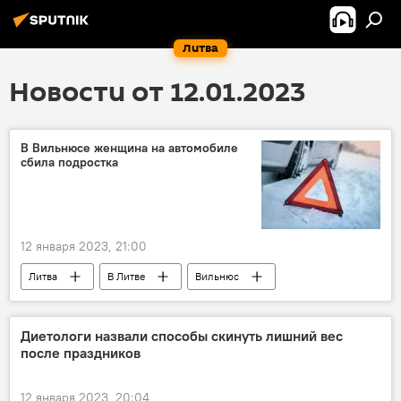
Литва
Новости от 12.01.2023
В Вильнюсе женщина на автомобиле
сбила подростка
12 января 2023, 21:00
Литва
В Литве
Вильнюс
Происшествия
Диетологи назвали способы скинуть лишний вес
после праздников
12 января 2023, 20:04