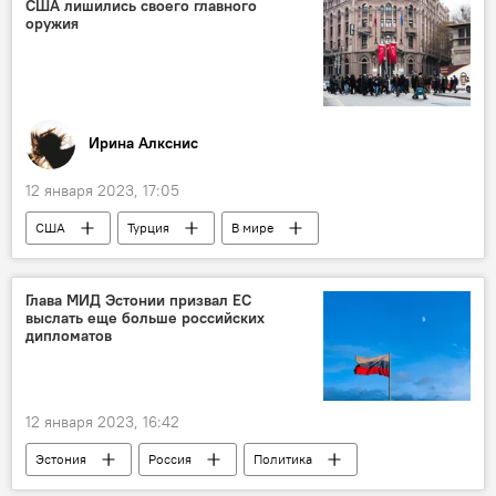
США лишились своего главного
оружия
Ирина Алкснис
12 января 2023, 17:05
США
Турция
В мире
Россия
Индия
Глава МИД Эстонии призвал ЕС
выслать еще больше российских
дипломатов
12 января 2023, 16:42
Эстония
Россия
Политика
дипломаты
В Балтии