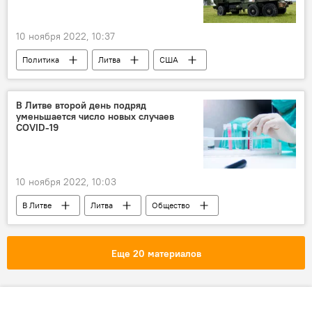
10 ноября 2022, 10:37
Политика
Литва
США
вооружение
В Литве второй день подряд
уменьшается число новых случаев
COVID-19
10 ноября 2022, 10:03
В Литве
Литва
Общество
Пандемия коронавируса в Литве и других странах
коронавирус
COVID-19
Еще 20 материалов