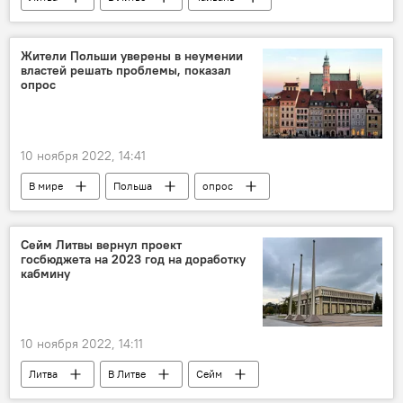
Политика
Экономика
Жители Польши уверены в неумении
властей решать проблемы, показал
опрос
10 ноября 2022, 14:41
В мире
Польша
опрос
жители
Сейм Литвы вернул проект
госбюджета на 2023 год на доработку
кабмину
10 ноября 2022, 14:11
Литва
В Литве
Сейм
Политика
Экономика