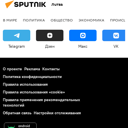
Литва
В МИРЕ
ПОЛИТИКА
ОБЩЕСТВО
ЭКОНОМИКА
ПРОИСШ
Telegram
Дзен
Макс
VK
О проекте
Реклама
Контакты
Политика конфиденциальности
Правила использования
Правила использования «cookie»
Правила применения рекомендательных
технологий
Обратная связь
Настройки отслеживания