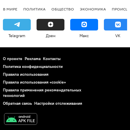
В МИРЕ
ПОЛИТИКА
ОБЩЕСТВО
ЭКОНОМИКА
ПРОИСШ
Telegram
Дзен
Макс
VK
О проекте
Реклама
Контакты
Политика конфиденциальности
Правила использования
Правила использования «cookie»
Правила применения рекомендательных
технологий
Обратная связь
Настройки отслеживания