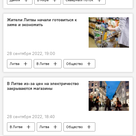
Россия
Жители Литвы начали готовиться к
зиме и экономить
28 сентября 2022, 19:00
Литва
В Литве
Общество
общество
Swedbank
В Литве из-за цен на электричество
закрываются магазины
28 сентября 2022, 18:40
В Литве
Литва
Общество
магазины
Экономика