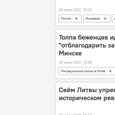
29 июля 2021, 15:23
Россия
Молдавия
Толпа беженцев и
"отблагодарить за
Минске
29 июля 2021, 14:54
Миграционный кризис в Литве
Белоруссия
Светлана Тихан
Сейм Литвы упрек
историческом ре