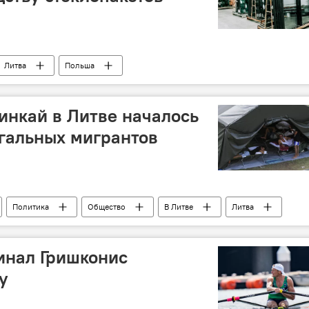
Литва
Польша
инкай в Литве началось
гальных мигрантов
Политика
Общество
В Литве
Литва
инал Гришконис
у