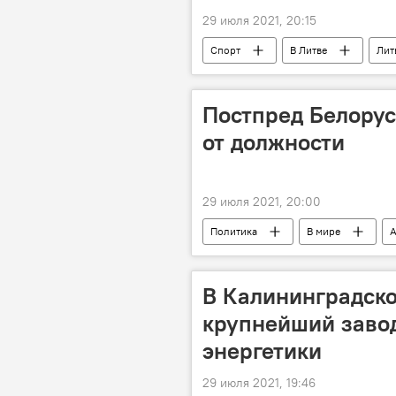
29 июля 2021, 20:15
Спорт
В Литве
Лит
Постпред Белорус
от должности
29 июля 2021, 20:00
Политика
В мире
А
МИД Беларуси
Белоруссия
В Калининградско
крупнейший завод
энергетики
29 июля 2021, 19:46