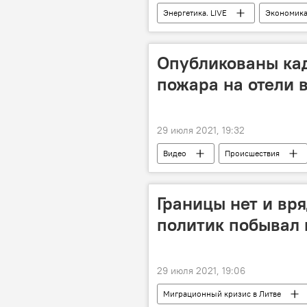
Энергетика. LIVE
Экономик
Калининградская область
э
Опубликованы ка
пожара на отели 
29 июля 2021, 19:32
Видео
Происшествия
лесные пожары
Границы нет и вря
политик побывал 
29 июля 2021, 19:06
Миграционный кризис в Литве