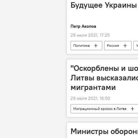
Будущее Украины 
Петр Акопов
29 июля 2021, 17:25
Политика
Россия
"Оскорблены и шо
Литвы высказалис
мигрантами
29 июля 2021, 16:50
Миграционный кризис в Литве
Белоруссия
Министры обороны