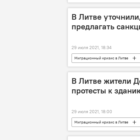
Белоруссия
В Литве уточнили,
предлагать санкц
29 июля 2021, 18:34
Миграционный кризис в Литве
экономические санкции
Бел
В Литве жители 
протесты к здани
29 июля 2021, 18:00
Миграционный кризис в Литве
Белоруссия