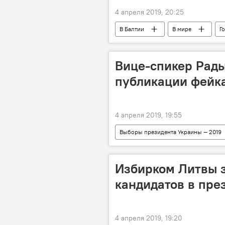
4 апреля 2019, 20:25
В Балтии
В мире
Г
медийное пространство
Вице-спикер Рады
публикации фейка
4 апреля 2019, 19:55
Выборы президента Украины — 2019
Избирком Литвы 
кандидатов в пре
4 апреля 2019, 19:20