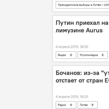
Президентские выборы в Литве — 201
выборы президента Литвы в 2019 год
Путин приехал на
лимузине Aurus
4 апреля 2019, 18:50
Видео
Мультимедиа
Бочанов: из-за "у
отстает от стран 
4 апреля 2019, 18:25
Радио
Литва