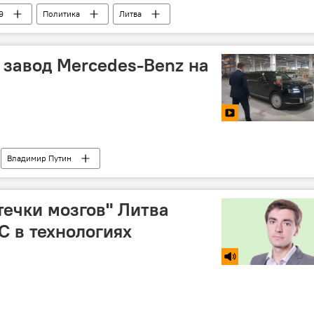
9
Политика
Литва
у
 завод Mercedes-Benz на
Владимир Путин
течки мозгов" Литва
ЕС в технологиях