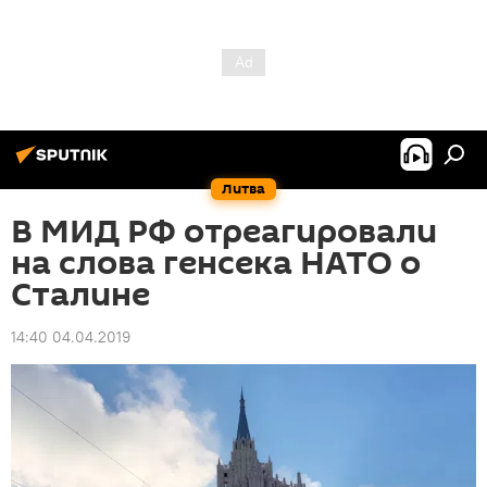
Литва
В МИД РФ отреагировали
на слова генсека НАТО о
Сталине
14:40 04.04.2019