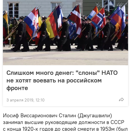
Слишком много денег: "слоны" НАТО
не хотят воевать на российском
фронте
3 апреля 2019, 12:10
Иосиф Виссарионович Сталин (Джугашвили)
занимал высшие руководящие должности в СССР
с конца 1920-х годов до своей смерти в 1953м (был