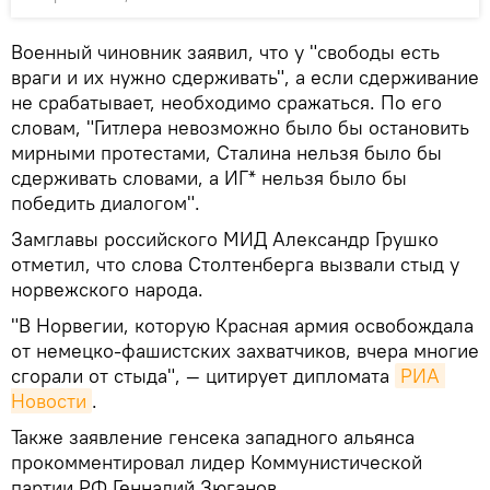
Военный чиновник заявил, что у "свободы есть
враги и их нужно сдерживать", а если сдерживание
не срабатывает, необходимо сражаться. По его
словам, "Гитлера невозможно было бы остановить
мирными протестами, Сталина нельзя было бы
сдерживать словами, а ИГ* нельзя было бы
победить диалогом".
Замглавы российского МИД Александр Грушко
отметил, что слова Столтенберга вызвали стыд у
норвежского народа.
"В Норвегии, которую Красная армия освобождала
от немецко-фашистских захватчиков, вчера многие
сгорали от стыда", — цитирует дипломата
РИА 
Новости
.
Также заявление генсека западного альянса
прокомментировал лидер Коммунистической
партии РФ Геннадий Зюганов.