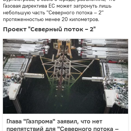
Газовая директива ЕС может затронуть лишь
небольшую часть "Северного потока – 2"
протяженностью менее 20 километров.
Проект "Северный поток – 2"
Глава "Газпрома" заявил, что нет
препятствий для "Северного потока –