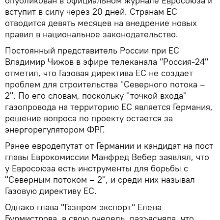
опубликован в официальном журнале Евросоюза и
вступит в силу через 20 дней. Странам ЕС
отводится девять месяцев на внедрение новых
правил в национальное законодательство.
Постоянный представитель России при ЕС
Владимир Чижов в эфире телеканала "Россия-24"
отметил, что Газовая директива ЕС не создает
проблем для строительства "Северного потока –
2". По его словам, поскольку "точкой входа"
газопровода на территорию ЕС является Германия,
решение вопроса по проекту остается за
энергорегулятором ФРГ.
Ранее евродепутат от Германии и кандидат на пост
главы Еврокомиссии Манфред Вебер заявлял, что
у Евросоюза есть инструменты для борьбы с
"Северным потоком – 2", и среди них называл
Газовую директиву ЕС.
Однако глава "Газпром экспорт" Елена
Бурмистрова, в свою очередь, разъясняла, что