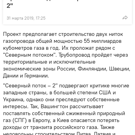
2"
31 марта 2019, 17:25
Проект предполагает строительство двух ниток
газопровода общей мощностью 55 миллиардов
кубометров газа в год. Их проложат рядом с
"Северным потоком". Трубопровод пройдет через
территориальные и исключительные
экономические зоны России, Финляндии, Швеции,
Дании и Германии.
"Северный поток – 2" подвергают критике многие
западные страны, в большей степени США и
Украина, однако они преследуют собственные
интересы. Так, Вашингтон рассчитывает
поставлять собственный сжиженный природный
газ (СПГ) в Европу, а Киев опасается потерять
доходы от транзита российского газа. Также
недовольны строительством Литва, Латвия и