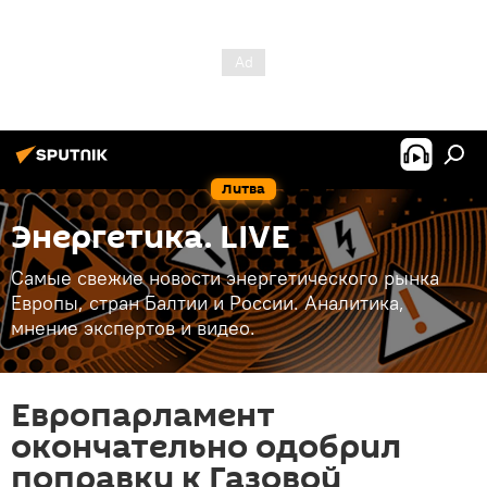
Литва
Энергетика. LIVE
Самые свежие новости энергетического рынка
Европы, стран Балтии и России. Аналитика,
мнение экспертов и видео.
Европарламент
окончательно одобрил
поправки к Газовой