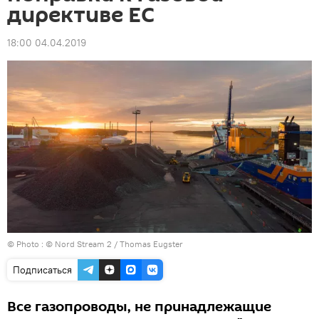
директиве ЕС
18:00 04.04.2019
© Photo :
© Nord Stream 2 / Thomas Eugster
Подписаться
Все газопроводы, не принадлежащие