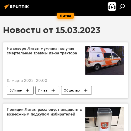
Литва
Новости от 15.03.2023
На севере Литвы мужчина получил
смертельные травмы из-за трактора
15 марта 2023, 20:00
В Литве
Литва
Общество
Происшествия
Полиция Литвы расследует инцидент с
возможным подкупом избирателей