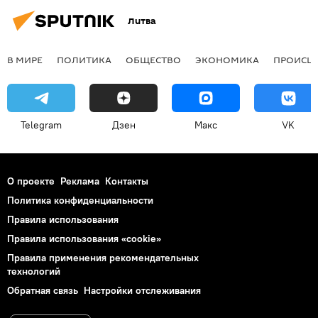
Литва
В МИРЕ
ПОЛИТИКА
ОБЩЕСТВО
ЭКОНОМИКА
ПРОИСШ
Telegram
Дзен
Макс
VK
О проекте
Реклама
Контакты
Политика конфиденциальности
Правила использования
Правила использования «cookie»
Правила применения рекомендательных
технологий
Обратная связь
Настройки отслеживания