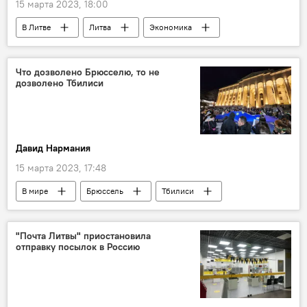
15 марта 2023, 18:00
В Литве
Литва
Экономика
производство
Что дозволено Брюсселю, то не
дозволено Тбилиси
Давид Нармания
15 марта 2023, 17:48
В мире
Брюссель
Тбилиси
Грузия
"Почта Литвы" приостановила
отправку посылок в Россию