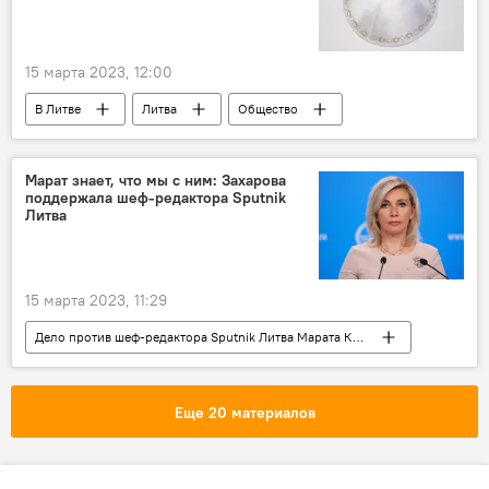
15 марта 2023, 12:00
В Литве
Литва
Общество
Еврейская община Литвы
еврейская община
евреи
Марат знает, что мы с ним: Захарова
поддержала шеф-редактора Sputnik
евреи в Литве
Литва
15 марта 2023, 11:29
Дело против шеф-редактора Sputnik Литва Марата Касема в Латвии
Марат Касем
Латвия
Sputnik Литва
Общество
Россия
Мария Захарова
Еще 20 материалов
журналист
акция