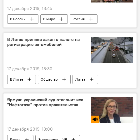
17 декабря 2019, 13:45
В России
В мире
Россия
Москва
Sputnik
В Литве приняли закон о налоге на
регистрацию автомобилей
17 декабря 2019, 13:30
В Литве
Общество
Литва
автомобили
налог
Ярмуш: украинский суд отклонит иск
"Нафтогаза" против правительства
17 декабря 2019, 13:00
Радио
Энергетика. LIVE