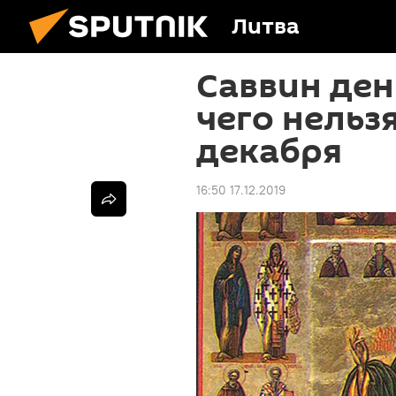
Литва
Саввин ден
чего нельзя
декабря
16:50 17.12.2019