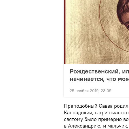
Рождественский, ил
начинается, что мо
25 ноября 2019, 23:05
Преподобный Савва родилс
Каппадокии, в христианск
святому было примерно во
в Александрию, и мальчик,