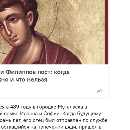
и Филиппов пост: когда
жно и что нельзя
я в 439 году в городке Муталаска в
ой семье Иоанна и Софии. Когда будущему
семь лет, его отец был отправлен по службе
 оставшийся на попечении дяди, пришел в