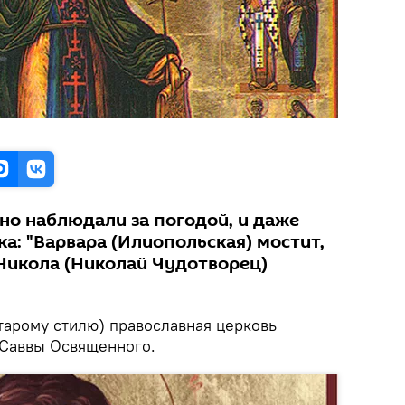
но наблюдали за погодой, и даже
а: "Варвара (Илиопольская) мостит,
 Никола (Николай Чудотворец)
старому стилю) православная церковь
 Саввы Освященного.