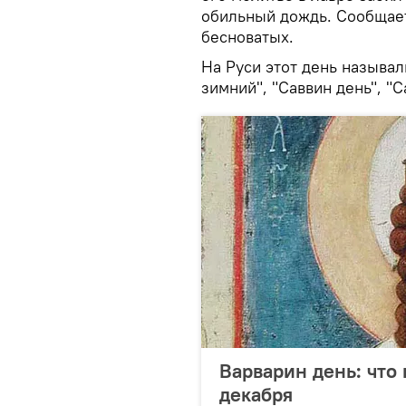
обильный дождь. Сообщает
бесноватых.
На Руси этот день называл
зимний", "Саввин день", "С
Варварин день: что 
декабря