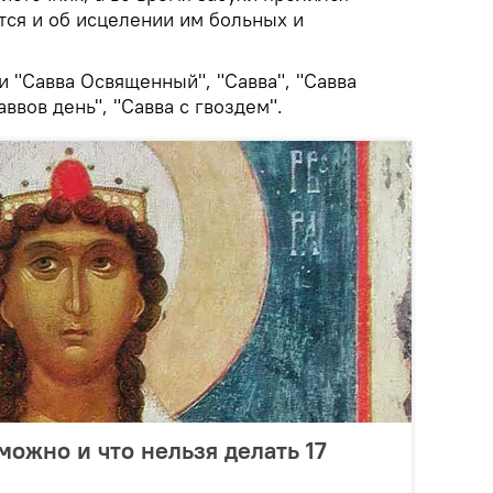
ся и об исцелении им больных и
и "Савва Освященный", "Савва", "Савва
аввов день", "Савва с гвоздем".
можно и что нельзя делать 17