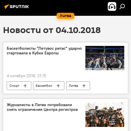
Литва
Новости от 04.10.2018
Баскетболисты "Летувос ритас" ударно
стартовали в Кубке Европы
4 октября 2018, 21:15
Спорт
баскетбол
Литва
Кубок Европы по баскетболу
Журналисты в Литве потребовали
снять ограничения Центра регистров