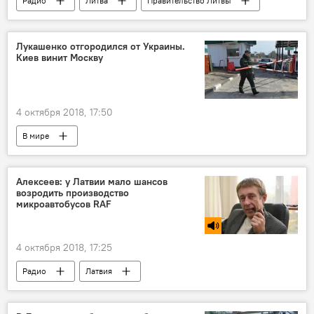
Радио
Литва
Правительство Литвы
Лукашенко отгородился от Украины.
Киев винит Москву
4 октября 2018, 17:50
В мире
Алексеев: у Латвии мало шансов
возродить производство
микроавтобусов RAF
4 октября 2018, 17:25
Радио
Латвия