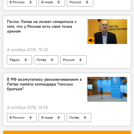
В России
В мире
Россия
Почта: Литва не может смириться с
тем, что у России есть своя точка
зрения
4 октября 2018, 15:20
Радио
Литва
Россия
В РФ возмутились увековечиванием в
Литве памяти командира "лесных
братьев"
4 октября 2018, 14:55
В России
В мире
Литва
Россия
Мария Захарова