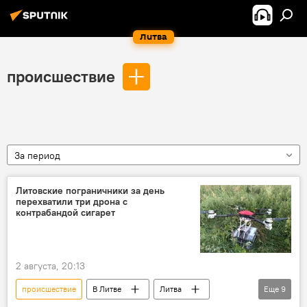
Литва
происшествие
За период
Литовские пограничники за день
перехватили три дрона с
контрабандой сигарет
2 августа, 20:13
происшествие
В Литве
Литва
Еще
9