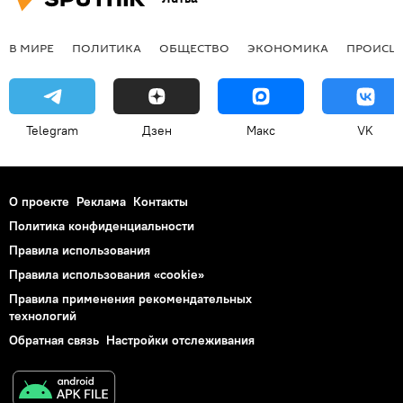
В МИРЕ
ПОЛИТИКА
ОБЩЕСТВО
ЭКОНОМИКА
ПРОИСШ
Telegram
Дзен
Макс
VK
О проекте
Реклама
Контакты
Политика конфиденциальности
Правила использования
Правила использования «cookie»
Правила применения рекомендательных
технологий
Обратная связь
Настройки отслеживания