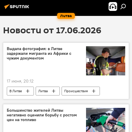
Литва
Новости от 17.06.2026
Выдала фотография: в Литве
задержали мигранта из Африки с
чужим документом
17 июня, 20:12
В Литве
Литва
Происшествия
мигранты
Государственная служба охраны государственной границы (VSAT)
Большинство жителей Литвы
негативно оценили борьбу с ростом
цен на топливо