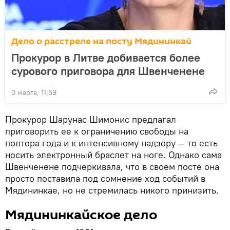
Дело о расстреле на посту Мядининкай
Прокурор в Литве добивается более
сурового приговора для Швенченене
3 марта, 11:59
Прокурор Шарунас Шимонис предлагал
приговорить ее к ограничению свободы на
полтора года и к интенсивному надзору — то есть
носить электронный браслет на ноге. Однако сама
Швенченене подчеркивала, что в своем посте она
просто поставила под сомнение ход событий в
Мядининкае, но не стремилась никого принизить.
Мядининкайское дело