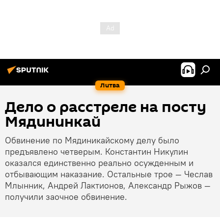
Литва
Дело о расстреле на посту
Мядининкай
Обвинение по Мядиникайскому делу было
предъявлено четверым. Константин Никулин
оказался единственно реально осужденным и
отбывающим наказание. Остальные трое — Чеслав
Млынник, Андрей Лактионов, Александр Рыжов —
получили заочное обвинение.