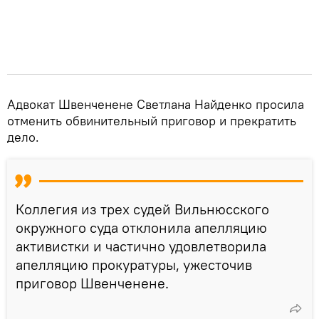
Адвокат Швенченене Светлана Найденко просила
отменить обвинительный приговор и прекратить
дело.
Коллегия из трех судей Вильнюсского
окружного суда отклонила апелляцию
активистки и частично удовлетворила
апелляцию прокуратуры, ужесточив
приговор Швенченене.