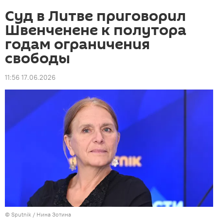
Суд в Литве приговорил
Швенченене к полутора
годам ограничения
свободы
11:56 17.06.2026
© Sputnik / Нина Зотина