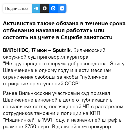
Подписаться
Активистка также обязана в течение срока
отбывания наказания работать или
состоять на учете в Службе занятости
ВИЛЬНЮС, 17 июн – Sputnik.
Вильнюсский
окружной суд приговорил куратора
"Международного форума добрососедства" Эрику
Швенченене к одному году и шести месяцам
ограничения свободы за якобы "публичное
отрицание преступлений СССР".
Ранее Вильнюсский участковый суд признал
Швенченене виновной в деле о публикации в
социальных сетях, посвященной ЧП с расстрелом
сотрудников таможни и полиции на КПП
"Мядининкай" в 1991 году, и назначил ей штраф в
размере 3750 евро. В дальнейшем прокурор