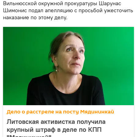
Вильнюсской окружной прокуратуры Шарунас
Шимонис подал апелляцию с просьбой ужесточить
наказание по этому делу.
Дело о расстреле на посту Мядининкай
Литовская активистка получила
крупный штраф в деле по КПП