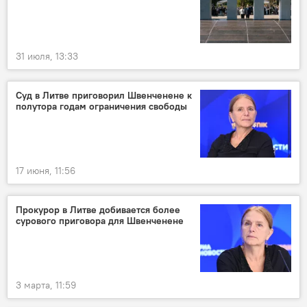
31 июля, 13:33
Суд в Литве приговорил Швенченене к
полутора годам ограничения свободы
17 июня, 11:56
Прокурор в Литве добивается более
сурового приговора для Швенченене
3 марта, 11:59