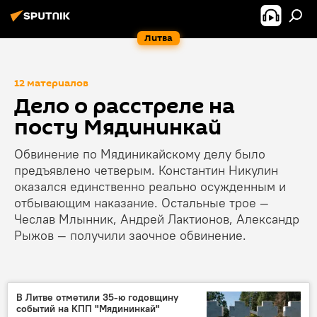
Литва
12 материалов
Дело о расстреле на
посту Мядининкай
Обвинение по Мядиникайскому делу было
предъявлено четверым. Константин Никулин
оказался единственно реально осужденным и
отбывающим наказание. Остальные трое —
Чеслав Млынник, Андрей Лактионов, Александр
Рыжов — получили заочное обвинение.
В Литве отметили 35-ю годовщину
событий на КПП "Мядининкай"