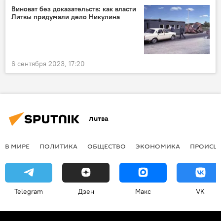
Виноват без доказательств: как власти
Литвы придумали дело Никулина
6 сентября 2023, 17:20
Литва
В МИРЕ
ПОЛИТИКА
ОБЩЕСТВО
ЭКОНОМИКА
ПРОИСШ
Telegram
Дзен
Макс
VK