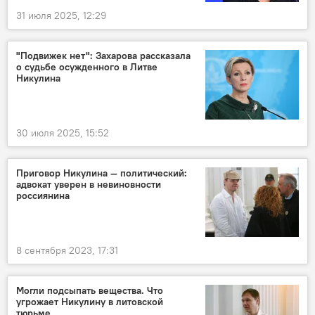
31 июля 2025, 12:29
"Подвижек нет": Захарова рассказала
о судьбе осужденного в Литве
Никулина
30 июля 2025, 15:52
Приговор Никулина — политический:
адвокат уверен в невиновности
россиянина
8 сентября 2023, 17:31
Могли подсыпать вещества. Что
угрожает Никулину в литовской
тюрьме