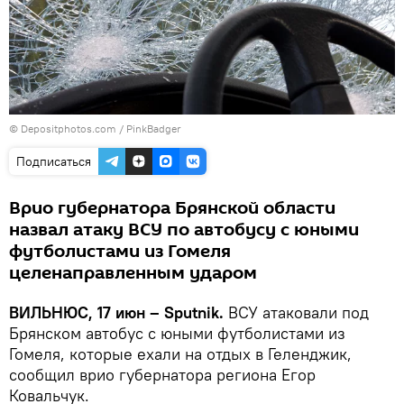
© Depositphotos.com /
PinkBadger
Подписаться
Врио губернатора Брянской области
назвал атаку ВСУ по автобусу с юными
футболистами из Гомеля
целенаправленным ударом
ВИЛЬНЮС, 17 июн – Sputnik.
ВСУ атаковали под
Брянском автобус с юными футболистами из
Гомеля, которые ехали на отдых в Геленджик,
сообщил врио губернатора региона Егор
Ковальчук.