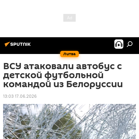
Литва
ВСУ атаковали автобус с
детской футбольной
командой из Белоруссии
13:03 17.06.2026