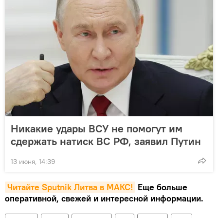
Никакие удары ВСУ не помогут им
сдержать натиск ВС РФ, заявил Путин
13 июня, 14:39
Читайте Sputnik Литва в MAКС!
Еще больше
оперативной, свежей и интересной информации.