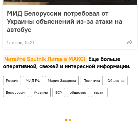
МИД Белоруссии потребовал от
Украины объяснений из-за атаки на
автобус
17 июня, 15:21
Читайте Sputnik Литва в MAКС!
Еще больше
оперативной, свежей и интересной информации.
Россия
МИД РФ
Мария Захарова
Политика
Общество
Белоруссия
Украина
ВСУ
общество
теракт