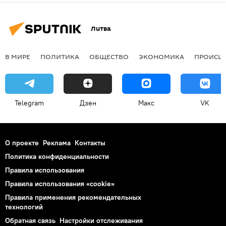
Литва
В МИРЕ
ПОЛИТИКА
ОБЩЕСТВО
ЭКОНОМИКА
ПРОИСШ
Telegram
Дзен
Макс
VK
О проекте
Реклама
Контакты
Политика конфиденциальности
Правила использования
Правила использования «cookie»
Правила применения рекомендательных
технологий
Обратная связь
Настройки отслеживания