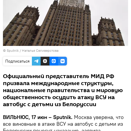
© Sputnik / Наталья Селиверстова
Подписаться
Официальный представитель МИД РФ
призвала международные структуры,
национальные правительства и мировую
общественность осудить атаку ВСУ на
автобус с детьми из Белоруссии
ВИЛЬНЮС, 17 июн – Sputnik.
Москва уверена, что
все виновные в атаке ВСУ на автобус с детьми из
Белоруссии понесут наказание, заявила