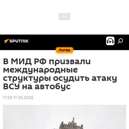
Литва
В МИД РФ призвали
международные
структуры осудить атаку
ВСУ на автобус
17:53 17.06.2026