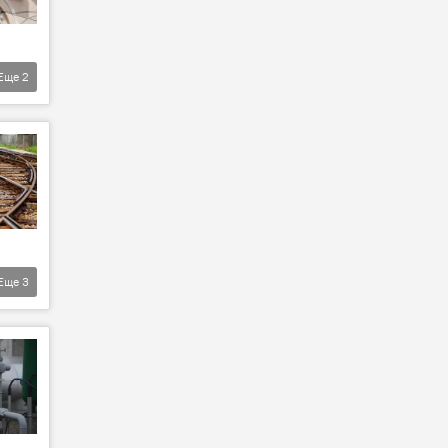
Еще
2
Еще
3