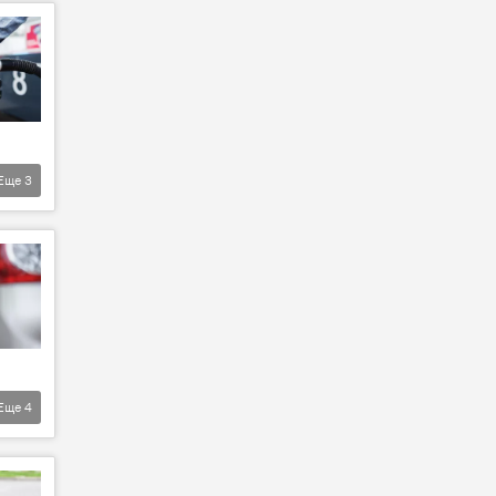
Еще
3
Еще
4