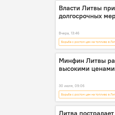
Власти Литвы при
долгосрочных мер
Вчера, 13:46
Борьба с ростом цен на топливо в Ли
цены на топливо
налоги
Минфин Литвы раз
высокими ценами
30 июля, 09:06
Борьба с ростом цен на топливо в Ли
цены на топливо
Минфин
Литва пострадает