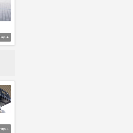
Еще
4
Еще
4