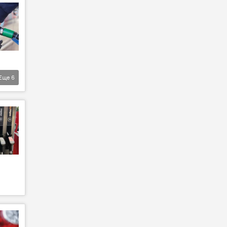
Еще
6