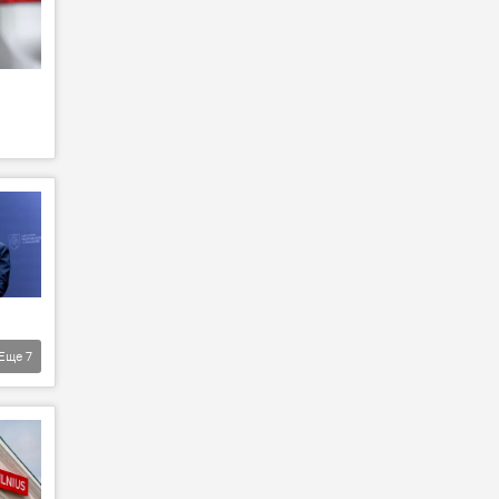
Еще
7