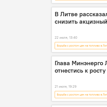
цены на топливо
Евросоюз 
В Литве рассказал
снизить акцизный
22 июля, 13:40
Борьба с ростом цен на топливо в Ли
Глава Минэнерго 
отнестись к росту
21 июля, 19:29
Борьба с ростом цен на топливо в Ли
дизельное топливо
цены на