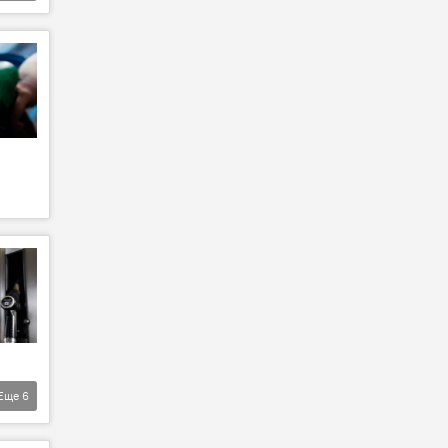
Еще
6