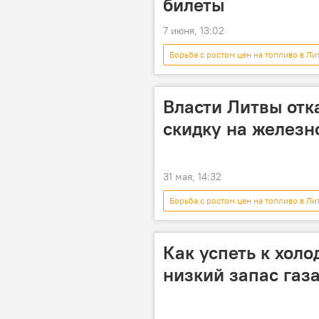
билеты
7 июня, 13:02
Борьба с ростом цен на топливо в Ли
железные дороги
скидки
Власти Литвы отк
скидку на желез
31 мая, 14:32
Борьба с ростом цен на топливо в Ли
жители
скидки
же
Как успеть к холо
низкий запас газ