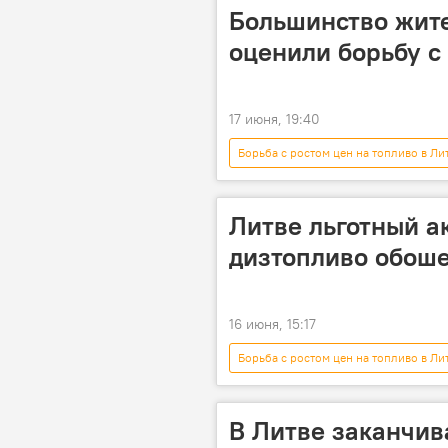
дизель
Большинство жит
оценили борьбу с
17 июня, 19:40
Борьба с ростом цен на топливо в Ли
Литва
В Литве
Эко
Литве льготный а
дизтопливо обоше
16 июня, 15:17
Борьба с ростом цен на топливо в Ли
В Литве заканчив