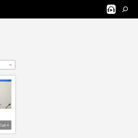
Еще
4