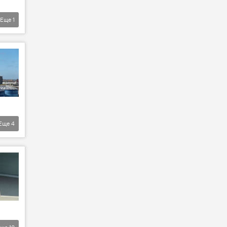
Еще
1
Еще
4