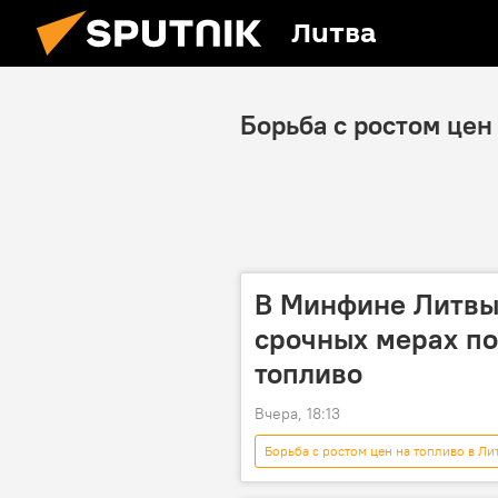
Литва
Борьба с ростом цен
В Минфине Литвы 
срочных мерах по
топливо
Вчера, 18:13
Борьба с ростом цен на топливо в Ли
цены на топливо
Минфин