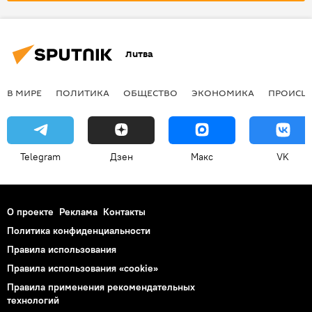
Литва
В МИРЕ
ПОЛИТИКА
ОБЩЕСТВО
ЭКОНОМИКА
ПРОИСШ
Telegram
Дзен
Макс
VK
О проекте
Реклама
Контакты
Политика конфиденциальности
Правила использования
Правила использования «cookie»
Правила применения рекомендательных
технологий