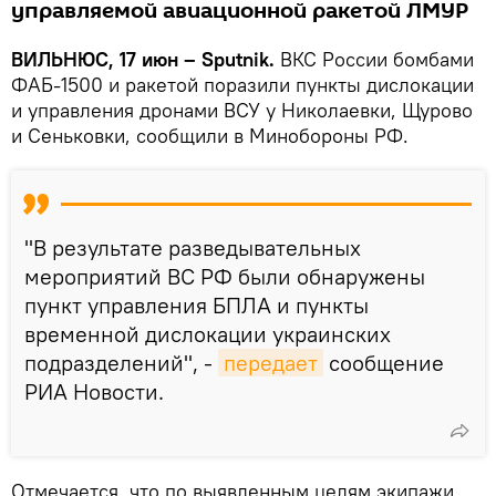
управляемой авиационной ракетой ЛМУР
ВИЛЬНЮС, 17 июн – Sputnik.
ВКС России бомбами
ФАБ-1500 и ракетой поразили пункты дислокации
и управления дронами ВСУ у Николаевки, Щурово
и Сеньковки, сообщили в Минобороны РФ.
"В результате разведывательных
мероприятий ВС РФ были обнаружены
пункт управления БПЛА и пункты
временной дислокации украинских
подразделений", -
передает
сообщение
РИА Новости.
Отмечается, что по выявленным целям экипажи