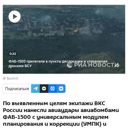
Воспроизвести
видео
0:32
ФАБ-1500 прилетели в пункты дислокации и управления
дронами ВСУ
© Sputnik
Подписаться
По выявленным целям экипажи ВКС
России нанесли авиаудары авиабомбами
ФАБ-1500 с универсальным модулем
планирования и коррекции (УМПК) и