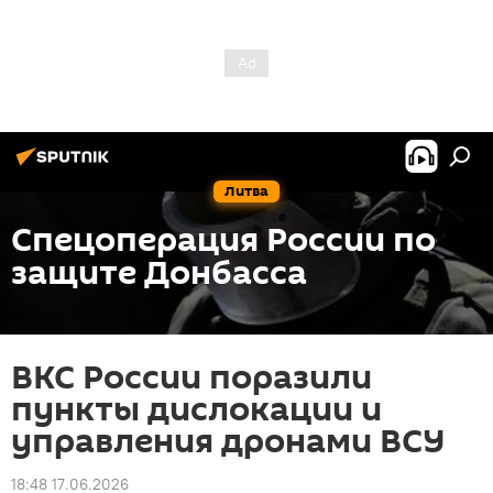
Литва
Спецоперация России по
защите Донбасса
ВКС России поразили
пункты дислокации и
управления дронами ВСУ
18:48 17.06.2026