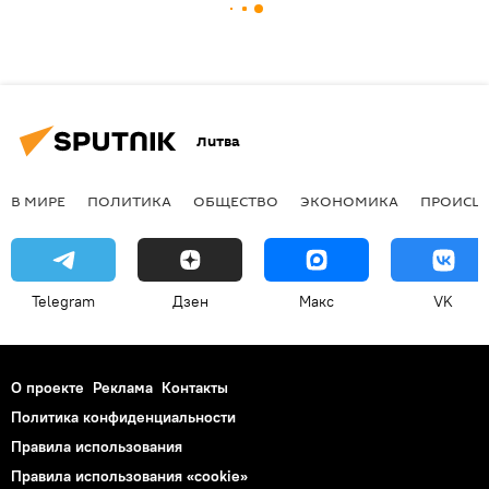
Литва
В МИРЕ
ПОЛИТИКА
ОБЩЕСТВО
ЭКОНОМИКА
ПРОИСШ
Telegram
Дзен
Макс
VK
О проекте
Реклама
Контакты
Политика конфиденциальности
Правила использования
Правила использования «cookie»