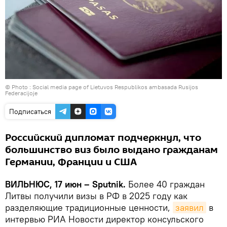
© Photo : Social media page of Lietuvos Respublikos ambasada Rusijos
Federacijoje
Подписаться
Российский дипломат подчеркнул, что
большинство виз было выдано гражданам
Германии, Франции и США
ВИЛЬНЮС, 17 июн – Sputnik.
Более 40 граждан
Литвы получили визы в РФ в 2025 году как
разделяющие традиционные ценности,
заявил
в
интервью РИА Новости директор консульского