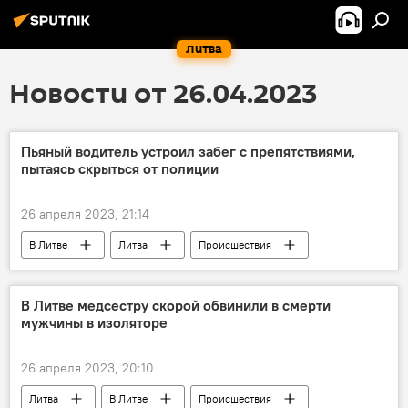
Литва
Новости от 26.04.2023
Пьяный водитель устроил забег с препятствиями,
пытаясь скрыться от полиции
26 апреля 2023, 21:14
В Литве
Литва
Происшествия
Паневежис
полиция Литвы
В Литве медсестру скорой обвинили в смерти
мужчины в изоляторе
26 апреля 2023, 20:10
Литва
В Литве
Происшествия