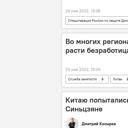
29 мая 2022, 13:38
Спецоперация России по защите Дон
Во многих регион
расти безработиц
29 мая 2022, 13:06
Служба занятости
Литва
Китаю попытались
Синьцзяне
Дмитрий Косырев