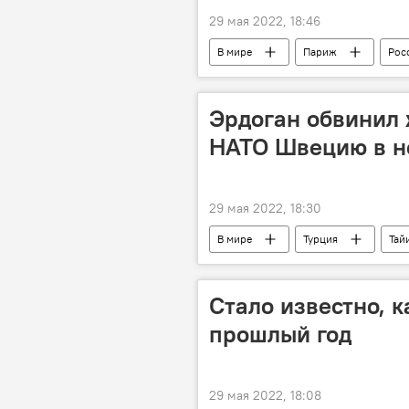
29 мая 2022, 18:46
В мире
Париж
Рос
Эрдоган обвинил
НАТО Швецию в н
29 мая 2022, 18:30
В мире
Турция
Тай
Стало известно, 
прошлый год
29 мая 2022, 18:08