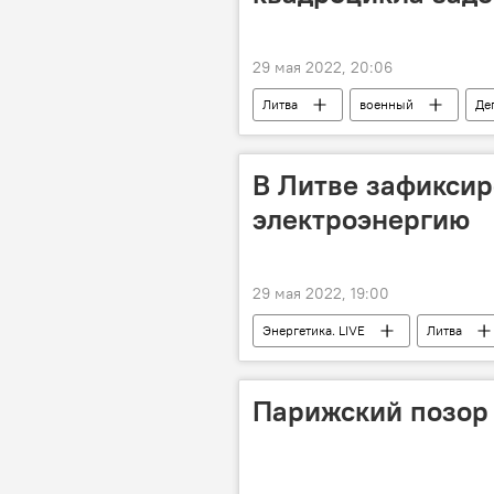
29 мая 2022, 20:06
Литва
военный
Де
В Литве зафиксир
электроэнергию
29 мая 2022, 19:00
Энергетика. LIVE
Литва
Парижский позор