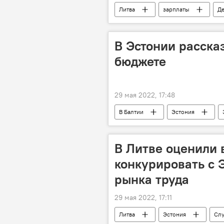
Литва
зарплаты
Де
В Эстонии расска
бюджете
29 мая 2022, 17:48
В Балтии
Эстония
В Литве оценили 
конкурировать с 
рынка труда
29 мая 2022, 17:11
Литва
Эстония
Слу