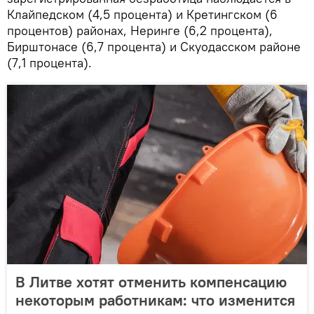
Клайпедском (4,5 процента) и Кретингском (6
процентов) районах, Неринге (6,2 процента),
Бирштонасе (6,7 процента) и Скуодасском районе
(7,1 процента).
В Литве хотят отменить компенсацию
некоторым работникам: что изменится