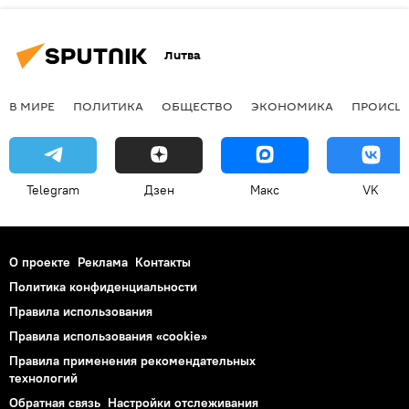
Литва
В МИРЕ
ПОЛИТИКА
ОБЩЕСТВО
ЭКОНОМИКА
ПРОИСШ
Telegram
Дзен
Макс
VK
О проекте
Реклама
Контакты
Политика конфиденциальности
Правила использования
Правила использования «cookie»
Правила применения рекомендательных
технологий
Обратная связь
Настройки отслеживания