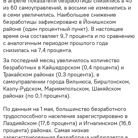
В апреле показатели безработицы снизились в 45
из 60 самоуправлений, в восьми не изменились и
в семи увеличились. Наибольшее снижение
безработицы зафиксировано в Йонишкском
районе (один процентный пункт). В настоящее
время она составляет 9,7 процента и по сравнению
с аналогичным периодом прошлого года
снизилась на 7,4 процента.
За последний месяц увеличилось количество
безработных в Кайшядорском (0,4 процента) и
Тракайском районах (0,3 процента), в
самоуправлении города Вильнюса, Бирштонском,
Казлу-Рудском, Мариямпольском, Шакяйском
районах (по 0,1 процента).
По данным на 1 мая, большинство безработного
трудоспособного населения зарегистрировано в
Лаздияйском (17,6 процента) и Игналинском (16,6
процента) районах. Самая низкая
зарегистрированная безработица наблюдается в