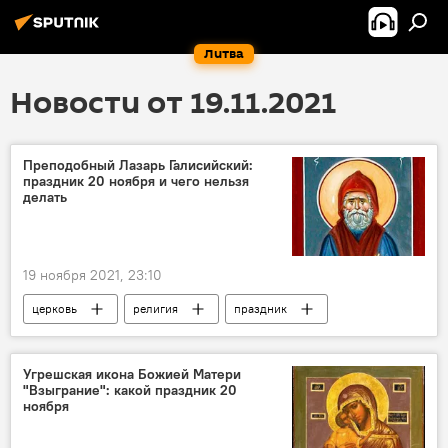
Литва
Новости от 19.11.2021
Преподобный Лазарь Галисийский:
праздник 20 ноября и чего нельзя
делать
19 ноября 2021, 23:10
церковь
религия
праздник
Справки
Угрешская икона Божией Матери
"Взыграние": какой праздник 20
ноября