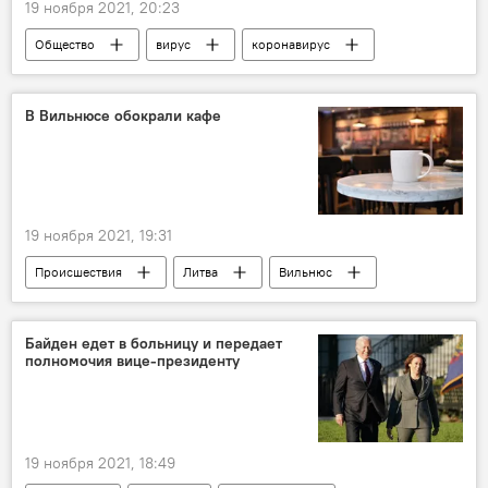
19 ноября 2021, 20:23
Общество
вирус
коронавирус
пандемия
COVID-19
В Вильнюсе обокрали кафе
19 ноября 2021, 19:31
Происшествия
Литва
Вильнюс
кража
кафе
полиция
Байден едет в больницу и передает
полномочия вице-президенту
19 ноября 2021, 18:49