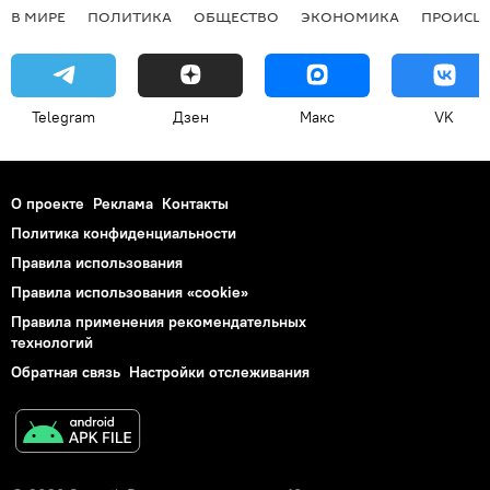
В МИРЕ
ПОЛИТИКА
ОБЩЕСТВО
ЭКОНОМИКА
ПРОИСШ
Telegram
Дзен
Макс
VK
О проекте
Реклама
Контакты
Политика конфиденциальности
Правила использования
Правила использования «cookie»
Правила применения рекомендательных
технологий
Обратная связь
Настройки отслеживания