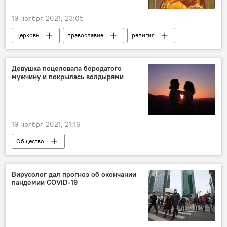
19 ноября 2021, 23:05
церковь
православие
религия
праздник
православные
Справки
Девушка поцеловала бородатого
мужчину и покрылась волдырями
19 ноября 2021, 21:16
Общество
Вирусолог дал прогноз об окончании
пандемии COVID-19