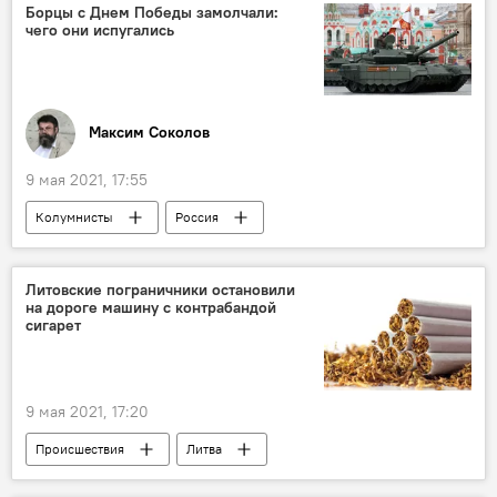
Борцы с Днем Победы замолчали:
чего они испугались
Максим Соколов
9 мая 2021, 17:55
Колумнисты
Россия
Литовские пограничники остановили
на дороге машину с контрабандой
сигарет
9 мая 2021, 17:20
Происшествия
Литва
контрабанда сигарет