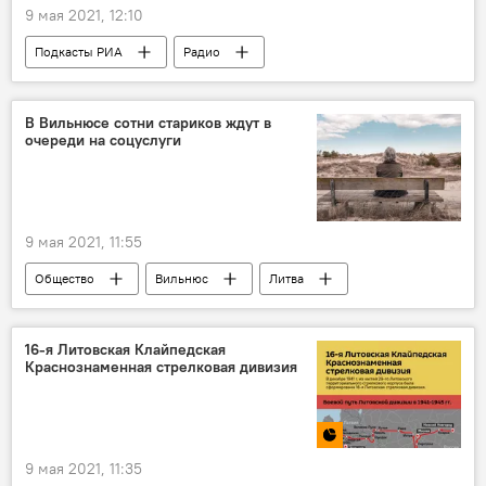
9 мая 2021, 12:10
Подкасты РИА
Радио
В Вильнюсе сотни стариков ждут в
очереди на соцуслуги
9 мая 2021, 11:55
Общество
Вильнюс
Литва
пенсионеры
социальные услуги
16-я Литовская Клайпедская
Краснознаменная стрелковая дивизия
9 мая 2021, 11:35