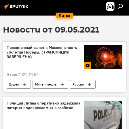
Литва
Новости от 09.05.2021
Праздничный салют в Москве в честь
76-летия Победы. (ТРАНСЛЯЦИЯ
ЗАВЕРШЕНА)
9 мая 2021, 21:59
Видео
Мультимедиа
Россия
салют
Полиция Литвы оперативно задержала
пятерых подозреваемых в грабеже