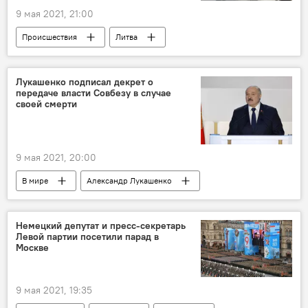
9 мая 2021, 21:00
Происшествия
Литва
полиция Литвы
Лукашенко подписал декрет о
передаче власти Совбезу в случае
своей смерти
9 мая 2021, 20:00
В мире
Александр Лукашенко
Белоруссия
Немецкий депутат и пресс-секретарь
Левой партии посетили парад в
Москве
9 мая 2021, 19:35