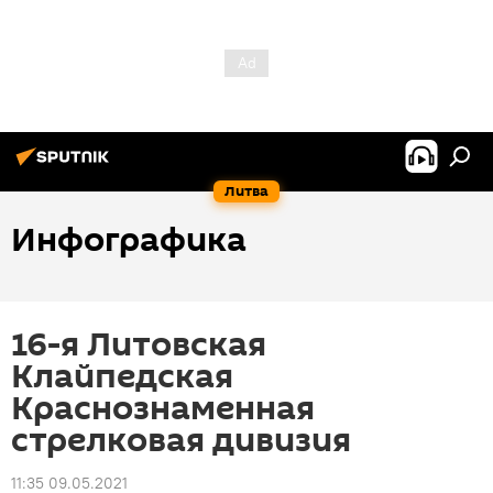
Литва
Инфографика
16-я Литовская
Клайпедская
Краснознаменная
стрелковая дивизия
11:35 09.05.2021