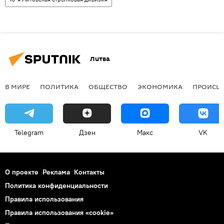
Литва
В МИРЕ
ПОЛИТИКА
ОБЩЕСТВО
ЭКОНОМИКА
ПРОИСШ
Telegram
Дзен
Макс
VK
О проекте
Реклама
Контакты
Политика конфиденциальности
Правила использования
Правила использования «cookie»