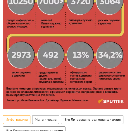
Инфографика
Мультимедиа
16-я Литовская стрелковая дивизия
16-я Литовская стрелковая дивизия