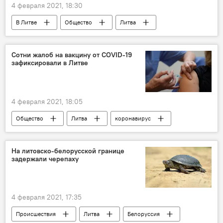
4 февраля 2021, 18:30
В Литве
Общество
Литва
воздух
экология
Сотни жалоб на вакцину от COVID-19
зафиксировали в Литве
4 февраля 2021, 18:05
Общество
Литва
коронавирус
вакцина
На литовско-белорусской границе
задержали черепаху
4 февраля 2021, 17:35
Происшествия
Литва
Белоруссия