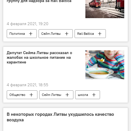
группу для надзора за Rail Baltica
4 февраля 2021, 19:20
Политика
Сейм Литвы
Rail Baltica
Депутат Сейма Литвы рассказал о
жалобах на школьное питание на
карантине
4 февраля 2021, 18:55
Общество
Сейм Литвы
школа
карантин
В некоторых городах Литвы ухудшилось качество
воздуха