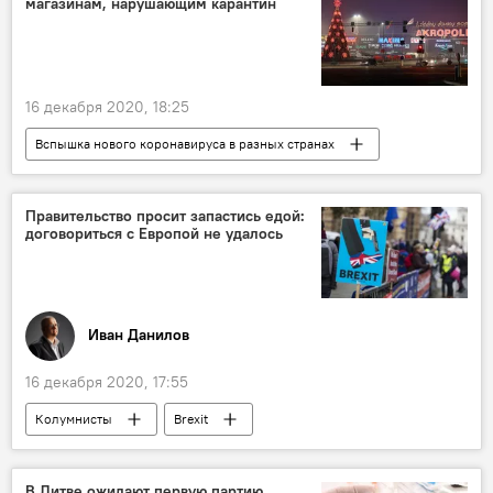
магазинам, нарушающим карантин
16 декабря 2020, 18:25
Вспышка нового коронавируса в разных странах
Общество
Ингрида Шимоните
карантин
Литва
коронавирус
Правительство просит запастись едой:
договориться с Европой не удалось
Иван Данилов
16 декабря 2020, 17:55
Колумнисты
Brexit
В Литве ожидают первую партию