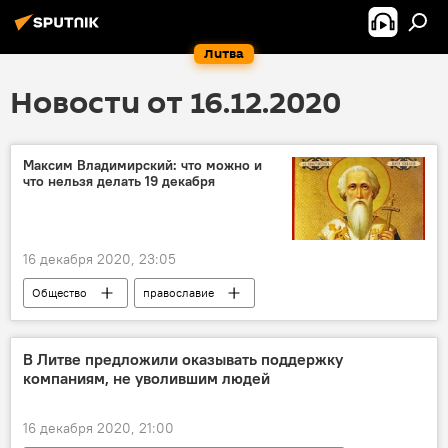
Литва
Новости от 16.12.2020
Максим Владимирский: что можно и
что нельзя делать 19 декабря
16 декабря 2020, 23:05
Общество
православие
православные
приметы
традиции
В Литве предложили оказывать поддержку
компаниям, не уволившим людей
16 декабря 2020, 21:00