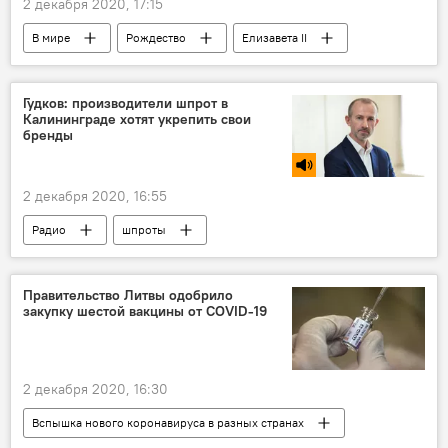
2 декабря 2020, 17:15
В мире
Рождество
Елизавета II
Гудков: производители шпрот в
Калининграде хотят укрепить свои
бренды
2 декабря 2020, 16:55
Радио
шпроты
Правительство Литвы одобрило
закупку шестой вакцины от COVID-19
2 декабря 2020, 16:30
Вспышка нового коронавируса в разных странах