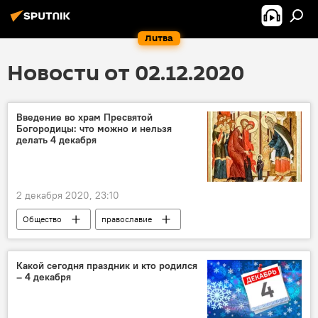
Литва
Новости от 02.12.2020
Введение во храм Пресвятой
Богородицы: что можно и нельзя
делать 4 декабря
2 декабря 2020, 23:10
Общество
православие
православные
церковь
праздник
традиции
народные традиции
Какой сегодня праздник и кто родился
– 4 декабря