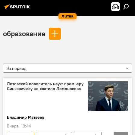
Литва
образование
За период
Литовский повелитель наук: премьеру
Синкявичюсу не хватило Ломоносова
Владимир Матвеев
Вчера, 18:44