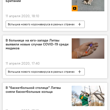
Британии
11 апреля 2020, 18:10
Вспышка нового коронавируса в разных странах
Видео
Мультимедиа
Великобритания
коронавирус
В больнице на юго-западе Литвы
выявили новые случаи COVID-19 среди
медиков
11 апреля 2020, 17:40
Вспышка нового коронавируса в разных странах
Общество
Мариямполе
Литва
коронавирус
В "баскетбольной столице" Литвы
сняли баскетбольные кольца