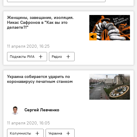
В мире
Белоруссия
коронавирус
Женщины, завещание, изоляция.
Никас Сафронов в "Как вы это
делаете?!"
11 апреля 2020, 16:25
Подкасты РИА
Радио
Украина собирается ударить по
коронавирусу печатным станком
Сергей Левченко
11 апреля 2020, 16:05
Колумнисты
Украина