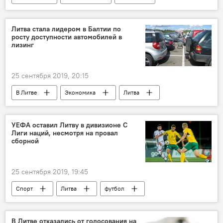
Сейм Литвы
Литва стала лидером в Балтии по
росту доступности автомобилей в
лизинг
25 сентября 2019, 20:15
В Литве
Экономика
Литва
автомобиль
лизинг автомобилей
УЕФА оставил Литву в дивизионе С
Лиги наций, несмотря на провал
сборной
25 сентября 2019, 19:45
Спорт
Литва
футбол
В Литве отказались от голосования на