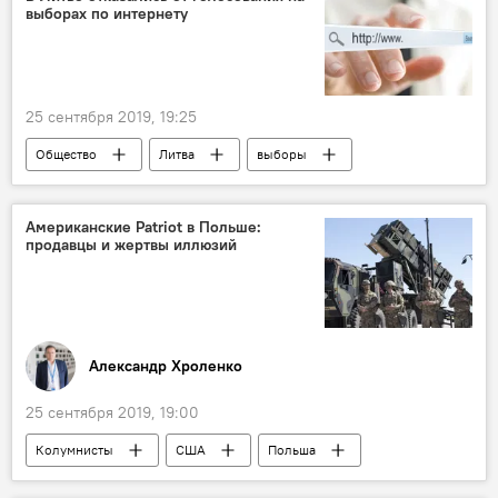
выборах по интернету
25 сентября 2019, 19:25
Общество
Литва
выборы
Интернет
Американские Patriot в Польше:
продавцы и жертвы иллюзий
Александр Хроленко
25 сентября 2019, 19:00
Колумнисты
США
Польша
ЗРК Patriot
Дональд Трамп