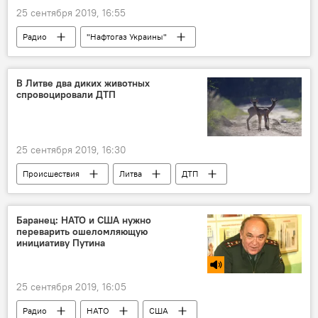
25 сентября 2019, 16:55
Радио
"Нафтогаз Украины"
транзит
Россия
"Газпром"
В Литве два диких животных
спровоцировали ДТП
25 сентября 2019, 16:30
Происшествия
Литва
ДТП
Баранец: НАТО и США нужно
переварить ошеломляющую
инициативу Путина
25 сентября 2019, 16:05
Радио
НАТО
США