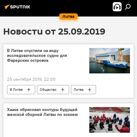
Литва
Новости от 25.09.2019
В Литве спустили на воду
исследовательское судно для
Фарерских островов
25 сентября 2019, 22:00
В Литве
Общество
Литва
судно
морское судно
Хааке обрисовал контуры будущей
женской сборной Литвы по хоккею