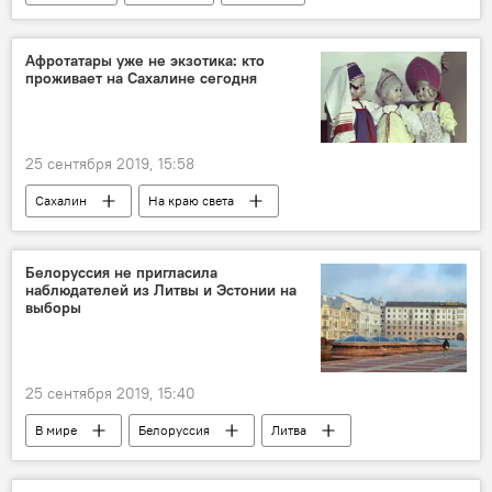
Россия
Владимир Путин
Афротатары уже не экзотика: кто
проживает на Сахалине сегодня
25 сентября 2019, 15:58
Сахалин
На краю света
Белоруссия не пригласила
наблюдателей из Литвы и Эстонии на
выборы
25 сентября 2019, 15:40
В мире
Белоруссия
Литва
Эстония
парламентские выборы